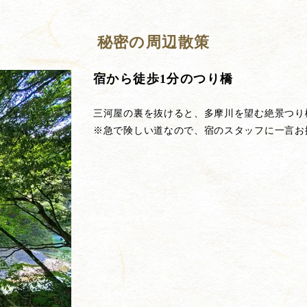
秘密の周辺散策
宿から徒歩1分のつり橋
三河屋の裏を抜けると、多摩川を望む絶景つり
※急で険しい道なので、宿のスタッフに一言お