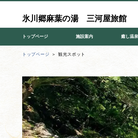
氷川郷麻葉の湯 三河屋旅館
トップページ
施設案内
癒し温
トップページ
観光スポット