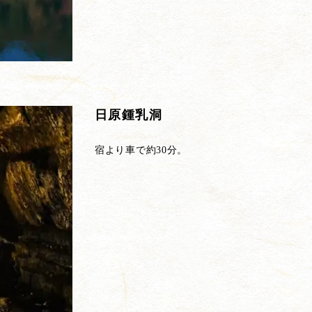
日原鍾乳洞
宿より車で約30分。