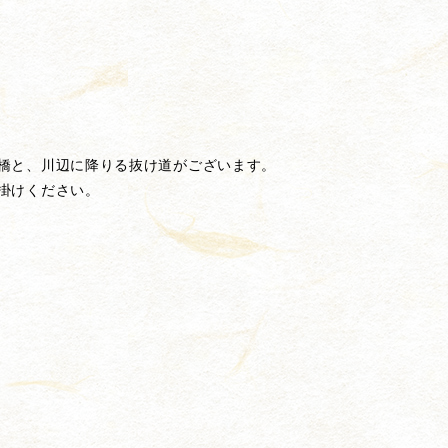
橋と、川辺に降りる抜け道がございます。
掛けください。