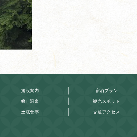
施設案内
宿泊プラン
癒し温泉
観光スポット
土蔵食亭
交通アクセス