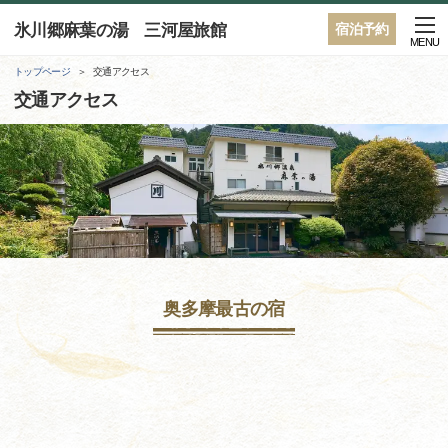
氷川郷麻葉の湯 三河屋旅館
宿泊予約
MENU
トップページ
交通アクセス
交通アクセス
奥多摩最古の宿