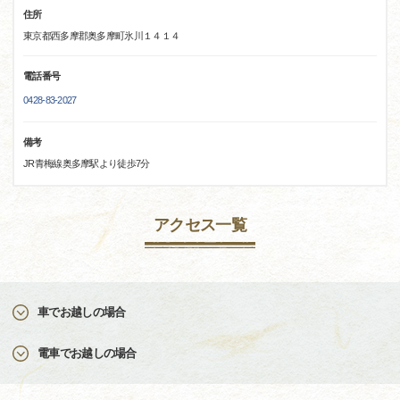
住所
東京都西多摩郡奥多摩町氷川１４１４
電話番号
0428-83-2027
備考
JR青梅線奥多摩駅より徒歩7分
アクセス一覧
車でお越しの場合
電車でお越しの場合