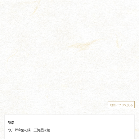
地図アプリで見る
宿名
氷川郷麻葉の湯 三河屋旅館