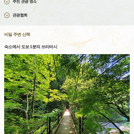
추천 관광 명소
관광협회
비밀 주변 산책
숙소에서 도보 1분의 쓰리바시