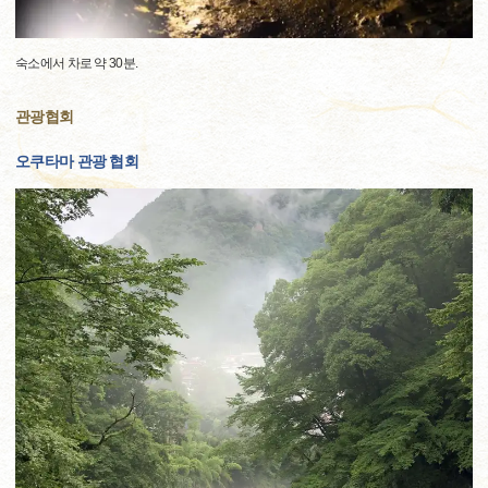
숙소에서 차로 약 30분.
관광협회
오쿠타마 관광 협회