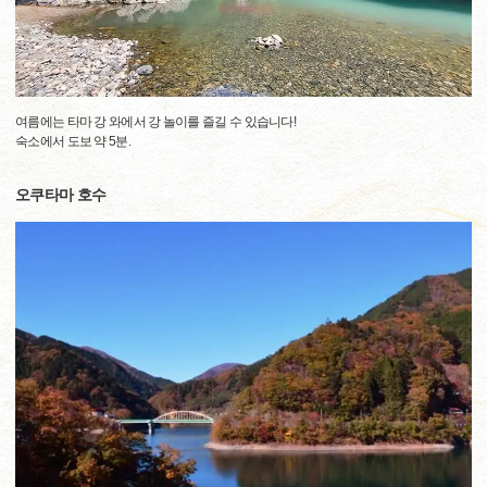
여름에는 타마 강 와에서 강 놀이를 즐길 수 있습니다!
숙소에서 도보 약 5분.
오쿠타마 호수