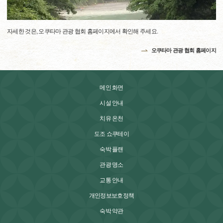
자세한 것은, 오쿠타마 관광 협회 홈페이지에서 확인해 주세요.
오쿠타마 관광 협회 홈페이지
메인 화면
시설 안내
치유 온천
도조 쇼쿠테이
숙박 플랜
관광 명소
교통 안내
개인정보보호정책
숙박 약관