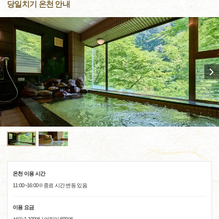
당일치기 온천 안내
온천 이용 시간
11:00~16:00※종료 시간 변동 있음
이용 요금