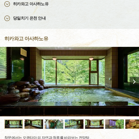
히카와고 아사하노유
당일치기 온천 안내
히카와고 아사하노유
창문에서는 오쿠타마 의 자연과 청류를 바라보는 전망탕.