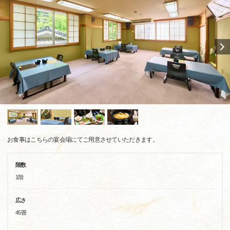
お食事はこちらの宴会場にてご用意させていただきます。
階数
1階
広さ
45畳