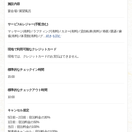
施設内容
宴会場 / 展望風呂
サービス&レジャー(手配含む)
マッサージ(有料) / ラフティング(有料) / カヌー(有料) / 貸自転車(有料) / 将棋 / 囲碁 / 麻
雀(有料) / 体育館(有料) / グ
…
続きを読む
現地で利用可能なクレジットカード
現地では、クレジットカードのお支払はできません。
標準的なチェックイン時間
15:00
標準的なチェックアウト時間
10:00
キャンセル規定
5日前～2日前：宿泊料金の30%
1日前：宿泊料金の50%
当日：宿泊料金の100%
無連絡キャンセル：宿泊料金の100%