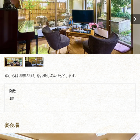
窓からは四季の移りをお楽しみいただけます。
階数
1階
宴会場