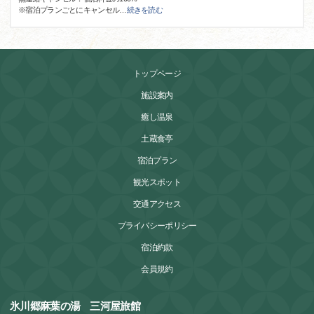
※宿泊プランごとにキャンセル
…
続きを読む
トップページ
施設案内
癒し温泉
土蔵食亭
宿泊プラン
観光スポット
交通アクセス
プライバシーポリシー
宿泊約款
会員規約
氷川郷麻葉の湯 三河屋旅館