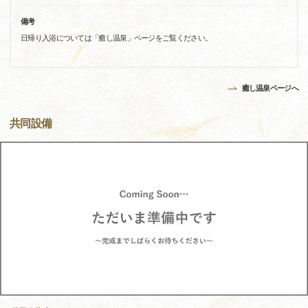
備考
日帰り入浴については「癒し温泉」ページをご覧ください。
癒し温泉ページへ
共同設備